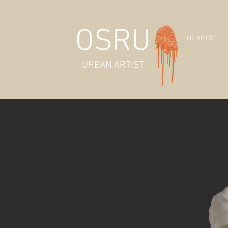
OSRU
THE ARTIST
URBAN ARTIST