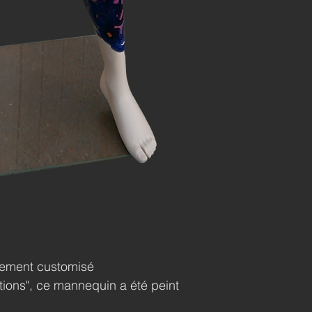
rement customisé
tions", ce mannequin a été peint