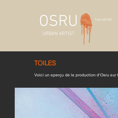
OSRU
THE ARTIST
URBAN ARTIST
TOILES
Voici un aperçu de la production d'Osru sur 