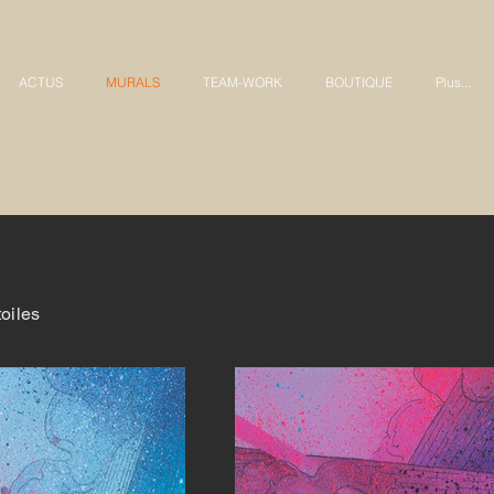
ACTUS
MURALS
TEAM-WORK
BOUTIQUE
Plus...
toiles