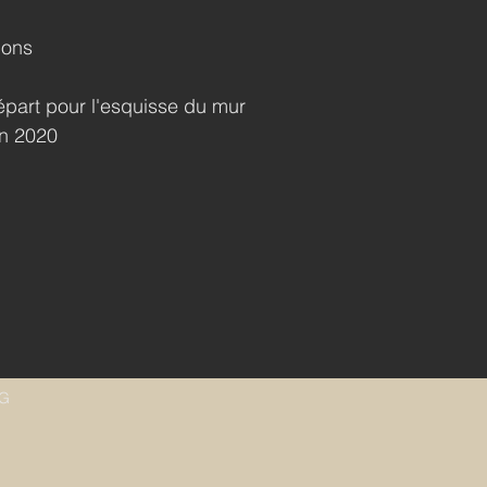
ions
départ pour l'esquisse du mur
en 2020
NG