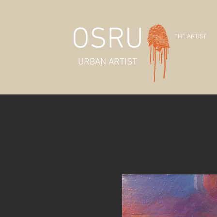
OSRU
THE ARTIST
URBAN ARTIST