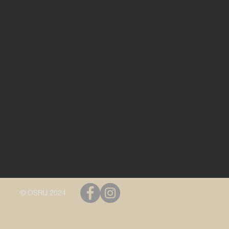
© OSRU 2024