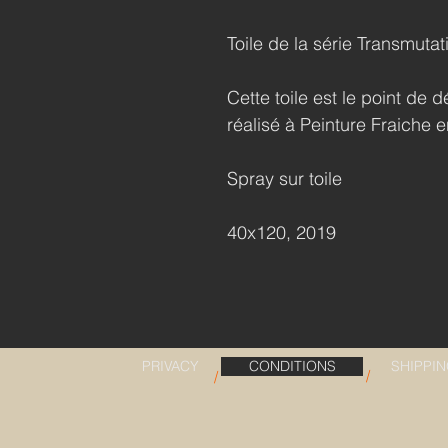
Toile de la série Transmutat
Cette toile est le point de 
réalisé à Peinture Fraiche 
Spray sur toile
40x120, 2019
PRIVACY
CONDITIONS
SHIPPI
/
/